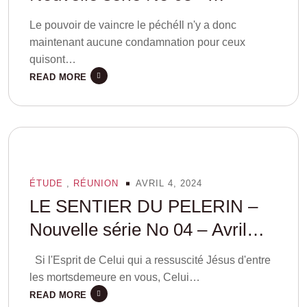
Mai2024
Le pouvoir de vaincre le péchéIl n'y a donc
maintenant aucune condamnation pour ceux
quisont…
READ MORE
ÉTUDE
,
RÉUNION
AVRIL 4, 2024
LE SENTIER DU PELERIN –
Nouvelle série No 04 – Avril
2024
Si l'Esprit de Celui qui a ressuscité Jésus d'entre
les mortsdemeure en vous, Celui…
READ MORE