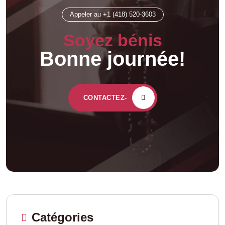
Appeler au +1 (418) 520-3603
Soyez bénis
Bonne journée!
CONTACTEZ-
Catégories