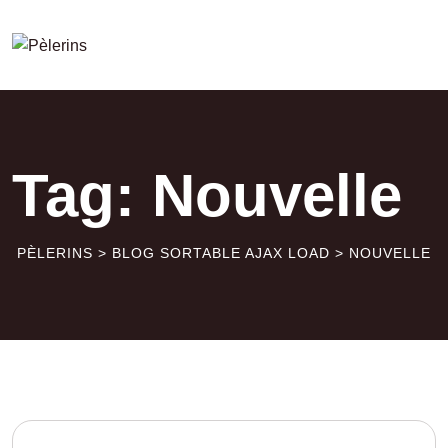
Skip
to
content
Tag: Nouvelle
PÈLERINS
>
BLOG SORTABLE AJAX LOAD
>
NOUVELLE