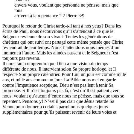
envers vous, voulant que personne ne périsse, mais que
tous
arrivent à la repentance.” 2 Pierre 3:9
Pourquoi le retour de Christ tarde-t-il tant à nos yeux? Dans les
écrits de Paul, nous découvrons qu’il s’attendait à ce que le
Seigneur revienne de son vivant. Toutes les générations de
chrétiens qui ont suivi ont partagé cette même pensée que Christ
reviendrait de leur temps. Nous L’attendons nous-mêmes d’un
moment à l’autre. Mais les années passent et le Seigneur n’est
toujours pas revenu.
Il nous faut comprendre que Dieu a une vision du temps
différente de nous. Il intervient selon Sa propre horloge, et Il
respecte Son propre calendrier. Pour Lui, un jour est comme mille
ans, et mille ans comme un jour. La Bible nous met en garde
contre l’impatience sceptique. Dieu n’est pas lent à tenir Sa
promesse. S’Il n’est toujours pas là, c’est qu’Il est patient avec
nous, voulant qu’aucun d’entre nous ne périsse, mais que tous se
repentent. Pensons-y! N’est-il pas clair que Jésus retarde Sa
Venue pour donner à certains parmi nous quelques jours
supplémentaires pour qu’ils puissent revenir de leurs voies et