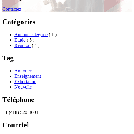
Contactez-
Catégories
Aucune catégorie
( 1 )
Étude
( 5 )
Réunion
( 4 )
Tag
Annonce
Enseignement
Exhortation
Nouvelle
Téléphone
+1 (418) 520-3603
Courriel