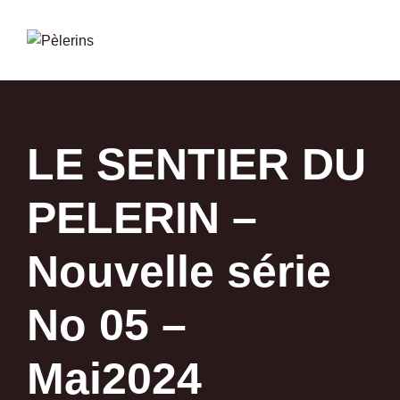
Skip
to
content
LE SENTIER DU
PELERIN –
Nouvelle série
No 05 –
Mai2024