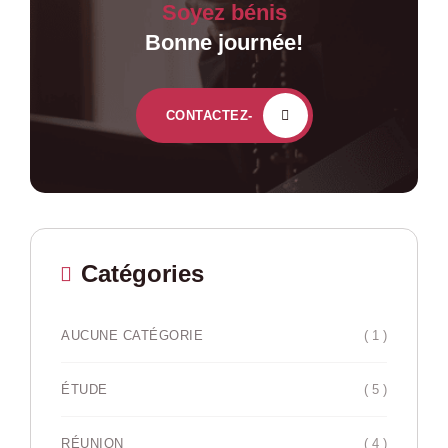
Soyez bénis
Bonne journée!
CONTACTEZ-
Catégories
( 1 )
AUCUNE CATÉGORIE
( 5 )
ÉTUDE
( 4 )
RÉUNION