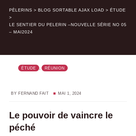
PÈLERINS
>
BLOG SORTABLE AJAX LOAD
>
ÉTUDE
>
LE SENTIER DU PELERIN –NOUVELLE SÉRIE NO 05
– MAI2024
,
ÉTUDE
RÉUNION
BY
FERNAND FAIT
MAI 1, 2024
Le pouvoir de vaincre le
péché