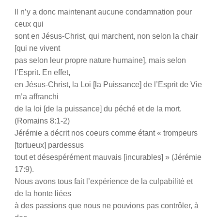
Il n’y a donc maintenant aucune condamnation pour
ceux qui
sont en Jésus-Christ, qui marchent, non selon la chair
[qui ne vivent
pas selon leur propre nature humaine], mais selon
l’Esprit. En effet,
en Jésus-Christ, la Loi [la Puissance] de l’Esprit de Vie
m’a affranchi
de la loi [de la puissance] du péché et de la mort.
(Romains 8:1-2)
Jérémie a décrit nos coeurs comme étant « trompeurs
[tortueux] pardessus
tout et désespérément mauvais [incurables] » (Jérémie
17:9).
Nous avons tous fait l’expérience de la culpabilité et
de la honte liées
à des passions que nous ne pouvions pas contrôler, à