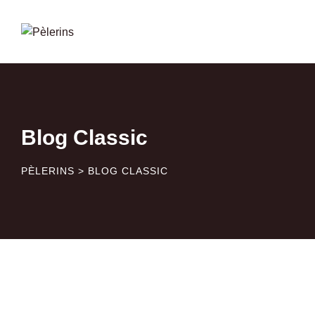
Skip
to
content
Blog Classic
PÈLERINS
>
BLOG CLASSIC