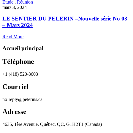
Étude
,
Réunion
mars 3, 2024
LE SENTIER DU PELERIN –Nouvelle série No 03
– Mars 2024
Read More
Accueil principal
Téléphone
+1 (418) 520-3603
Courriel
no-reply@pelerins.ca
Adresse
4635, 1ère Avenue, Québec, QC, G1H2T1 (Canada)