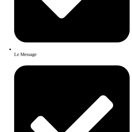
Le Message