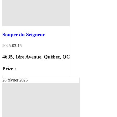
Souper du Seigneur
2025-03-15
4635, 1ère Avenue, Québec, QC
Prize :
28
février
2025