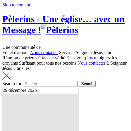
Skip to content
Pèlerins - Une église… avec un
Message !
Une communauté de
Foi et d'amour
Nous contacter
Servir le Seigneur Jésus-Christ
Réunion de prières
Grâce et vérité
En savoir plus
rejoignez les
croyants
Suffisant pour
tous nos besoins
Nous contacter
L Seigneur
Jésus-Christ est
Search for:
Search
29
décembre
2025