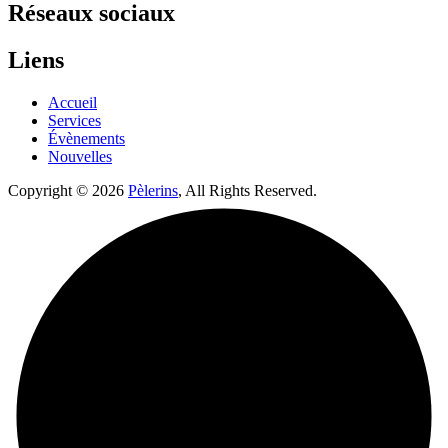
Réseaux sociaux
Liens
Accueil
Services
Évènements
Nouvelles
Copyright © 2026
Pèlerins
, All Rights Reserved.