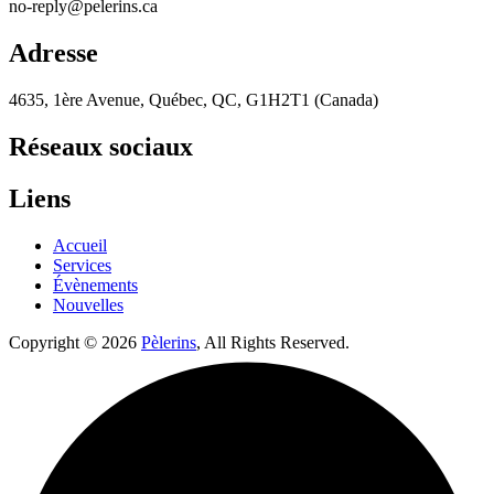
no-reply@pelerins.ca
Adresse
4635, 1ère Avenue, Québec, QC, G1H2T1 (Canada)
Réseaux sociaux
Liens
Accueil
Services
Évènements
Nouvelles
Copyright © 2026
Pèlerins
, All Rights Reserved.