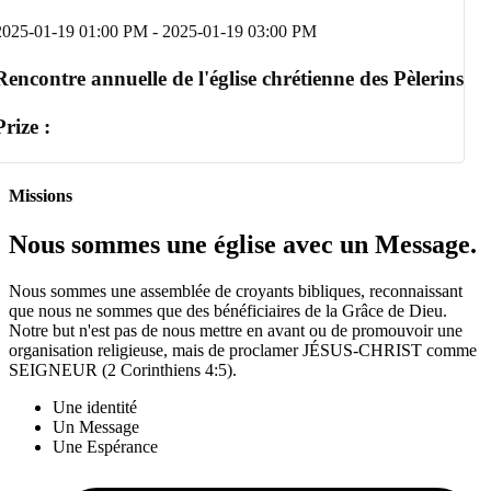
2025-01-19 01:00 PM
-
2025-01-19 03:00 PM
Rencontre annuelle de l'église chrétienne des Pèlerins
Prize :
Missions
Nous sommes une église avec un Message.
Nous sommes une assemblée de croyants bibliques, reconnaissant
que nous ne sommes que des bénéficiaires de la Grâce de Dieu.
Notre but n'est pas de nous mettre en avant ou de promouvoir une
organisation religieuse, mais de proclamer JÉSUS-CHRIST comme
SEIGNEUR (2 Corinthiens 4:5).
Une identité
Un Message
Une Espérance