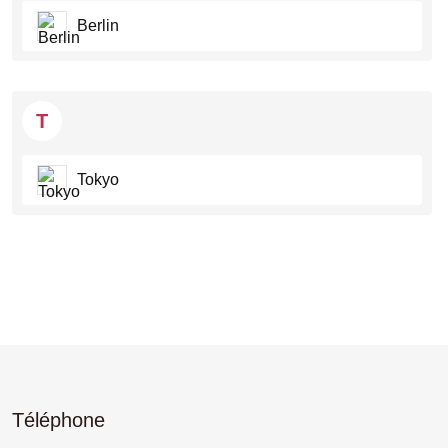
Berlin
T
Tokyo
Téléphone