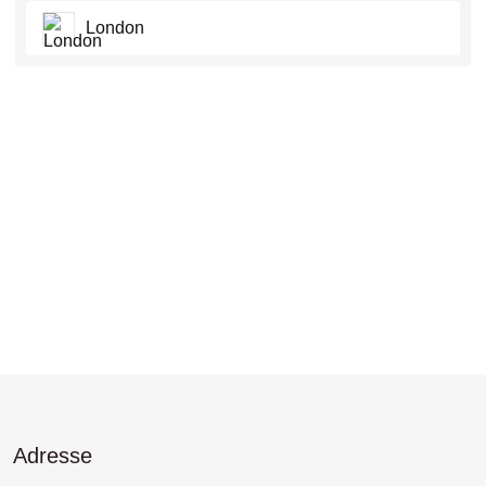
London
Adresse